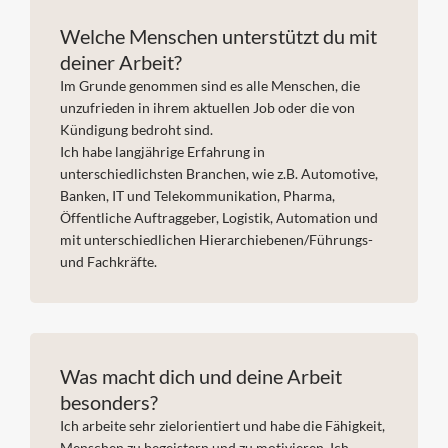
Welche Menschen unterstützt du mit
deiner Arbeit?
Im Grunde genommen sind es alle Menschen, die
unzufrieden in ihrem aktuellen Job oder die von
Kündigung bedroht sind.
Ich habe langjährige Erfahrung in
unterschiedlichsten Branchen, wie z.B. Automotive,
Banken, IT und Telekommunikation, Pharma,
Öffentliche Auftraggeber, Logistik, Automation und
mit unterschiedlichen Hierarchiebenen/Führungs-
und Fachkräfte.
Was macht dich und deine Arbeit
besonders?
Ich arbeite sehr zielorientiert und habe die Fähigkeit,
Menschen zu begeistern und zu motivieren. Ich