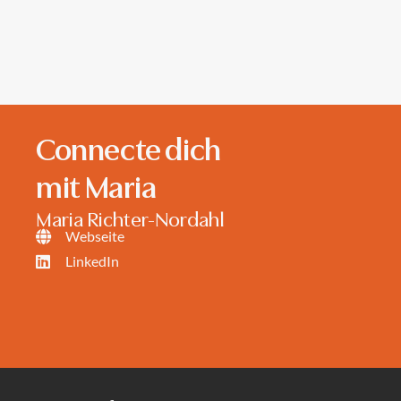
Connecte dich
mit Maria
Maria Richter-Nordahl
Webseite
LinkedIn